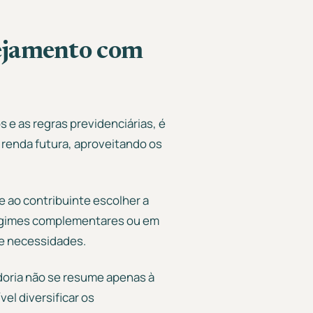
nejamento com
s e as regras previdenciárias, é
 renda futura, aproveitando os
 ao contribuinte escolher a
 regimes complementares ou em
 e necessidades.
doria não se resume apenas à
el diversificar os