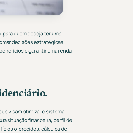
l para quem deseja ter uma
 tomar decisões estratégicas
 benefícios e garantir uma renda
denciário.
que visam otimizar o sistema
a situação financeira, perfil de
fícios oferecidos, cálculos de