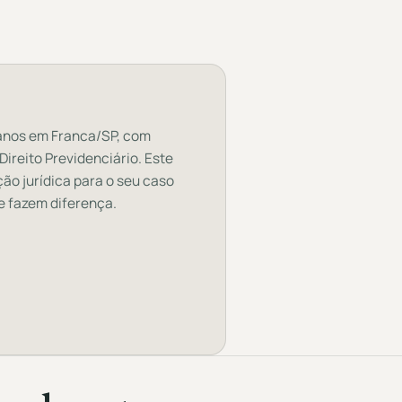
 anos em Franca/SP, com
 Direito Previdenciário. Este
ção jurídica para o seu caso
e fazem diferença.