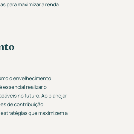
ias para maximizar a renda
nto
como o envelhecimento
 essencial realizar o
dáveis no futuro. Ao planejar
ões de contribuição,
r estratégias que maximizem a