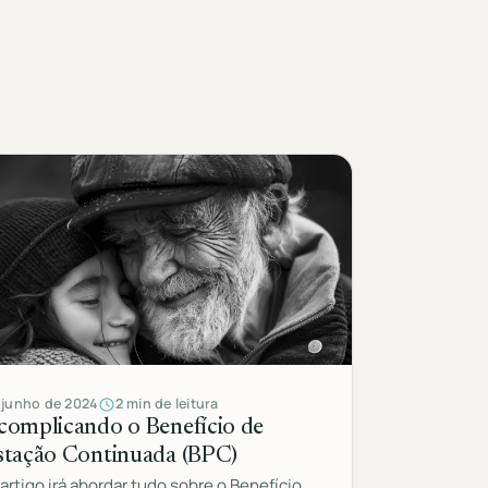
 junho de 2024
2 min de leitura
complicando o Benefício de
stação Continuada (BPC)
artigo irá abordar tudo sobre o Benefício