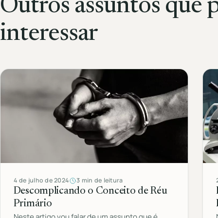
Outros assuntos que 
interessar
4 de julho de 2024
3 min de leitura
Descomplicando o Conceito de Réu
Primário
Neste artigo vou falar de um assunto que é