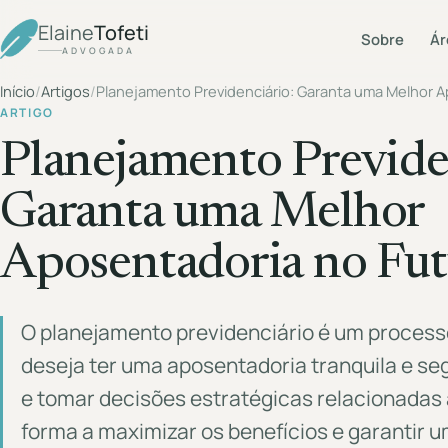
Elaine
Tofeti
Sobre
Ár
ADVOGADA
Início
/
Artigos
/
Planejamento Previdenciário: Garanta uma Melhor A
ARTIGO
Planejamento Previde
Garanta uma Melhor
Aposentadoria no Fu
O planejamento previdenciário é um proces
deseja ter uma aposentadoria tranquila e se
e tomar decisões estratégicas relacionadas à
forma a maximizar os benefícios e garantir 