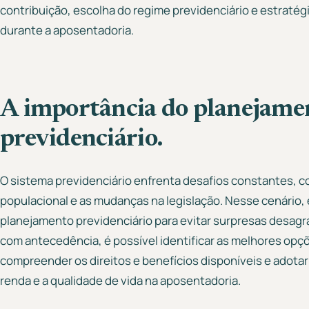
contribuição, escolha do regime previdenciário e estratég
durante a aposentadoria.
A importância do planejame
previdenciário.
O sistema previdenciário enfrenta desafios constantes, 
populacional e as mudanças na legislação. Nesse cenário, é
planejamento previdenciário para evitar surpresas desagra
com antecedência, é possível identificar as melhores opç
compreender os direitos e benefícios disponíveis e adota
renda e a qualidade de vida na aposentadoria.