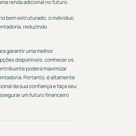
ma renda adicional no futuro.
io bem estruturado, o indivíduo
entadoria, reduzindo
ra garantir uma melhor
opções disponíveis, conhecer os
contribuinte poderá maximizar
entadoria. Portanto, é altamente
onal da sua confiança e faça seu
ssegurar um futuro financeiro