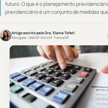
futuro. O que é o planejamento previdenciár
previdenciário é um conjunto de medidas qu
Artigo escrito pela Dra. Elaine Tofeti
Advogada · OAB/SP 243.439 · Franca/SP