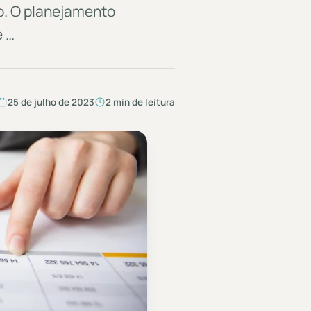
io. O planejamento
e …
25 de julho de 2023
2 min de leitura