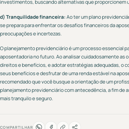
investimentos, buscando alternativas que proporcionem u
d) Tranquilidade financeira:
Ao ter um plano previdenciár
se prepara para enfrentar os desafios financeiros da apos
preocupações e incertezas.
O planejamento previdenciário é um processo essencial pa
aposentadoria no futuro. Ao analisar cuidadosamente as 
direitos e benefícios, e adotar estratégias adequadas, o 
seus benefícios e desfrutar de uma renda estável na apos
recomendado que você busque a orientação de um profissi
planejamento previdenciário com antecedência, a fim de a
mais tranquilo e seguro.
COMPARTILHAR