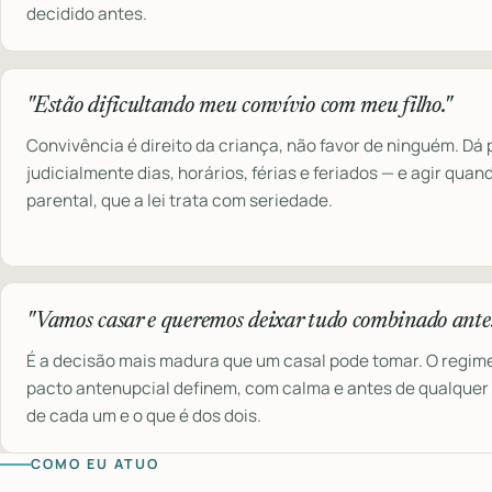
decidido antes.
"Estão dificultando meu convívio com meu filho."
Convivência é direito da criança, não favor de ninguém. Dá p
judicialmente dias, horários, férias e feriados — e agir qua
parental, que a lei trata com seriedade.
"Vamos casar e queremos deixar tudo combinado antes
É a decisão mais madura que um casal pode tomar. O regime
pacto antenupcial definem, com calma e antes de qualquer c
de cada um e o que é dos dois.
COMO EU ATUO