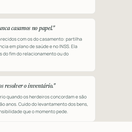
unca casamos no papel."
parecidos com os do casamento: partilha
cia em plano de saúde e no INSS. Ela
 do fim do relacionamento ou do
s resolver o inventário."
tório quando os herdeiros concordam e são
ão anos. Cuido do levantamento dos bens,
ensibilidade que o momento pede.