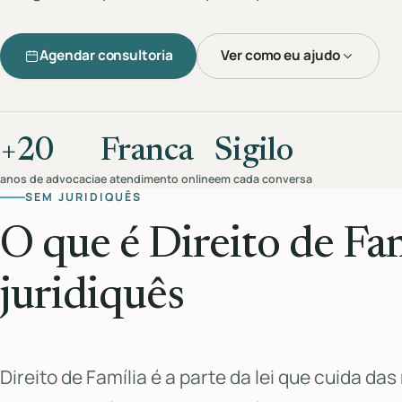
Agendar consultoria
Ver como eu ajudo
+20
Franca
Sigilo
anos de advocacia
e atendimento online
em cada conversa
SEM JURIDIQUÊS
O que é Direito de Fa
juridiquês
Direito de Família é a parte da lei que cuida da