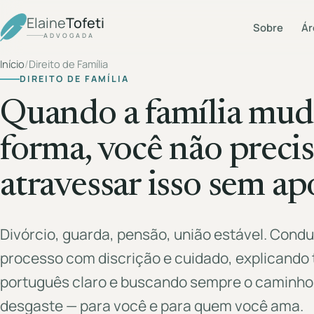
Elaine
Tofeti
Sobre
Ár
ADVOGADA
Início
/
Direito de Família
DIREITO DE FAMÍLIA
Quando a família mud
forma, você não preci
atravessar isso sem ap
Divórcio, guarda, pensão, união estável. Cond
processo com discrição e cuidado, explicando
português claro e buscando sempre o caminho
desgaste — para você e para quem você ama.