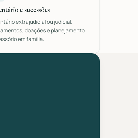
entário e sucessões
ntário extrajudicial ou judicial,
tamentos, doações e planejamento
ssório em família.