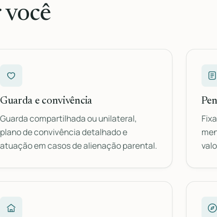
 você
Guarda e convivência
Pen
Guarda compartilhada ou unilateral,
Fixa
plano de convivência detalhado e
men
atuação em casos de alienação parental.
valo