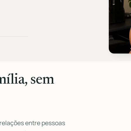
mília, sem
s relações entre pessoas