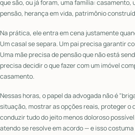
que são, ou já foram, uma família: casamento, u
pensão, herança em vida, patrimônio construíd
Na prática, ele entra em cena justamente qua
Um casal se separa. Um pai precisa garantir co
Uma mãe precisa de pensão que não está send
precisa decidir o que fazer com um imóvel com
casamento.
Nessas horas, o papel da advogada não é "brigar
situação, mostrar as opções reais, proteger o 
conduzir tudo do jeito menos doloroso possível
atendo se resolve em acordo — e isso costuma 