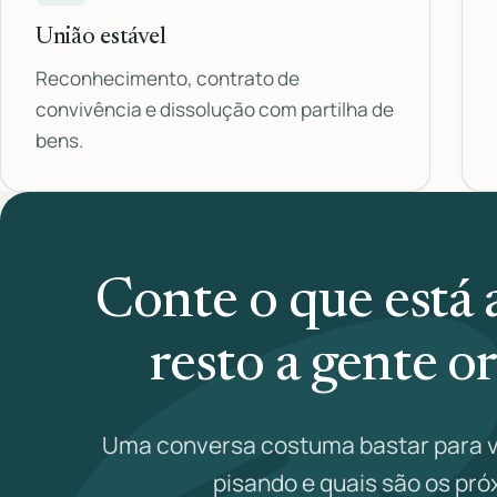
União estável
Reconhecimento, contrato de
convivência e dissolução com partilha de
bens.
Conte o que está
resto a gente o
Uma conversa costuma bastar para v
pisando e quais são os pr