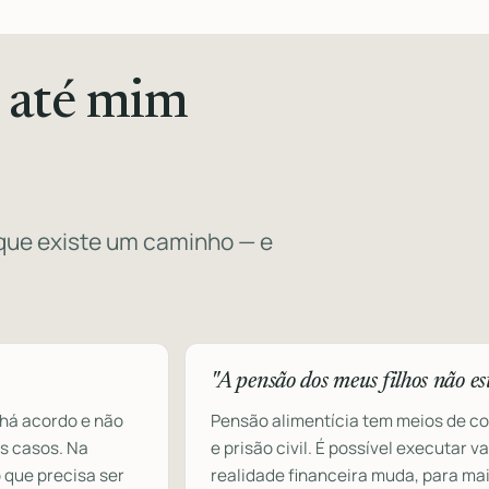
 até mim
que existe um caminho — e
"A pensão dos meus filhos não es
 há acordo e não
Pensão alimentícia tem meios de co
is casos. Na
e prisão civil. É possível executar 
 que precisa ser
realidade financeira muda, para ma