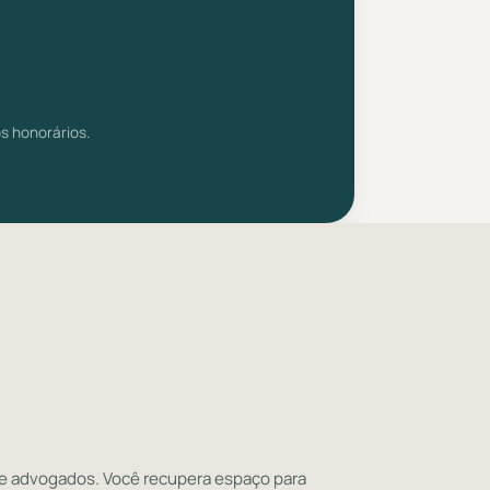
s honorários.
tre advogados. Você recupera espaço para