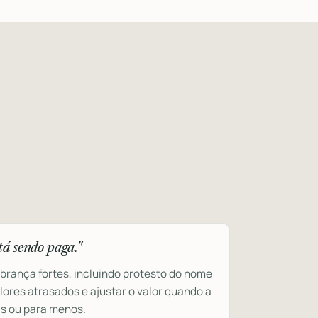
tá sendo paga."
brança fortes, incluindo protesto do nome
valores atrasados e ajustar o valor quando a
is ou para menos.