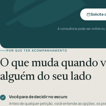
Solicite 
A consultoria pode ser online ou
POR QUE TER ACOMPANHAMENTO
O que muda quando v
alguém do seu lado
Você para de decidir no escuro
Antes de qualquer petição, você entende as opções, os pra