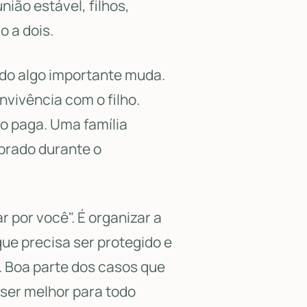
nião estável, filhos,
o a dois.
ndo algo importante muda.
nvivência com o filho.
o paga. Uma família
prado durante o
 por você". É organizar a
que precisa ser protegido e
. Boa parte dos casos que
ser melhor para todo