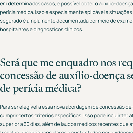
em determinados casos, é possível obter o auxílio-doença 
perícia médica. Isso é especialmente aplicável a situaçõe
segurado é amplamente documentada por meio de exames
hospitalares e diagnósticos clínicos.
Será que me enquadro nos requ
concessão de auxílio-doença
de perícia médica?
Para ser elegível a essa nova abordagem de concessão de
cumprir certos critérios específicos. Isso pode incluir te
superior a 30 dias, além de laudos médicos recentes que 
trabalho, diagnósticos claros e sustentados por evidência