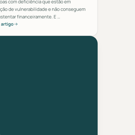
oas com deficiência que estão em
ação de vulnerabilidade e não conseguem
ustentar financeiramente. E …
 artigo