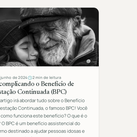
 junho de 2024
2 min de leitura
complicando o Benefício de
stação Continuada (BPC)
artigo irá abordar tudo sobre o Benefício
restação Continuada, o famoso BPC! Você
 como funciona este benefício? O que é o
 O BPC é um benefício assistencial do
rno destinado a ajudar pessoas idosas e