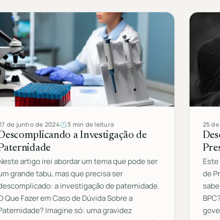
27 de junho de 2024
3 min de leitura
25 de
Descomplicando a Investigação de
Des
Paternidade
Pre
Neste artigo irei abordar um tema que pode ser
Este 
um grande tabu, mas que precisa ser
de P
descomplicado: a investigação de paternidade.
sabe
O Que Fazer em Caso de Dúvida Sobre a
BPC?
Paternidade? Imagine só: uma gravidez
gove