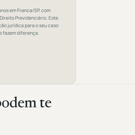
 anos em Franca/SP, com
 Direito Previdenciário. Este
ção jurídica para o seu caso
e fazem diferença.
podem te