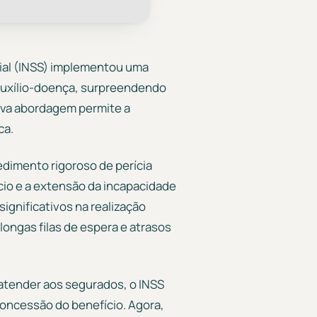
cial (INSS) implementou uma
auxílio-doença, surpreendendo
nova abordagem permite a
ca.
dimento rigoroso de perícia
ício e a extensão da incapacidade
ignificativos na realização
longas filas de espera e atrasos
atender aos segurados, o INSS
oncessão do benefício. Agora,