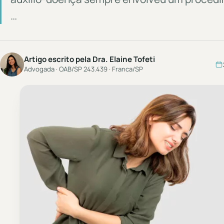
…
Artigo escrito pela Dra. Elaine Tofeti
Advogada · OAB/SP 243.439 · Franca/SP