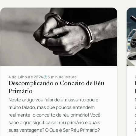
4 de julho de 2024
3 min de leitura
Descomplicando o Conceito de Réu
Primário
Neste artigo vou falar de um assunto que é
muito falado, mas que poucos entendem
realmente: o conceito de réu primário! Você
sabe o que significa ser réu primário e quais
suas vantagens? O Que é Ser Réu Primário?