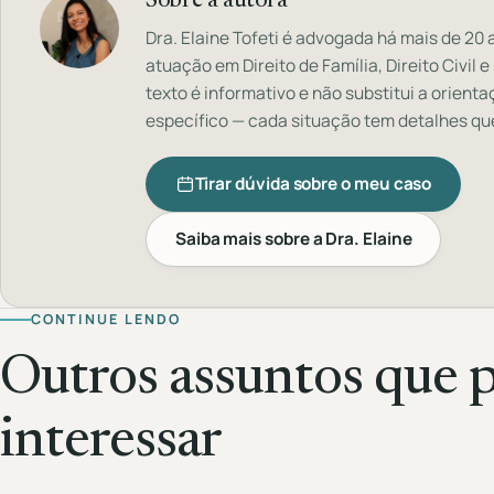
Sobre a autora
Dra. Elaine Tofeti é advogada há mais de 20
atuação em Direito de Família, Direito Civil e
texto é informativo e não substitui a orienta
específico — cada situação tem detalhes qu
Tirar dúvida sobre o meu caso
Saiba mais sobre a Dra. Elaine
CONTINUE LENDO
Outros assuntos que 
interessar