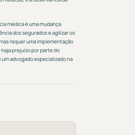
ícia médica é uma mudança
ncia dos segurados e agilizar os
, mas requer uma implementação
 haja prejuízo por parte do
e um advogado especializado na